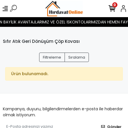
0
BAYİLİK AVANTAJLARIMIZ VE ÖZEL İSKONTOLARIMIZDAN HEMEN FAYDALAN
Sıfır Atık Geri Dönüşüm Çöp Kovası
Filtreleme
Sıralama
Ürün bulunamadı.
Kampanya, duyuru, bilgilendirmelerden e-posta ile haberdar
olmak istiyorum.
Gönder