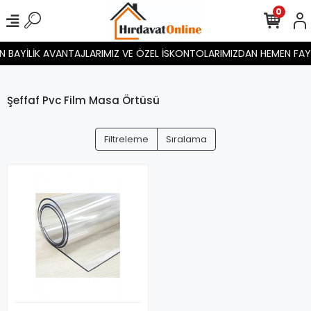
0
BAYİLİK AVANTAJLARIMIZ VE ÖZEL İSKONTOLARIMIZDAN HEMEN FAYDALAN
Şeffaf Pvc Film Masa Örtüsü
Filtreleme
Sıralama