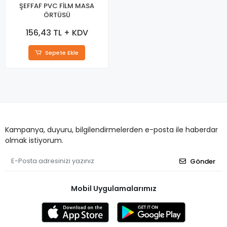
ŞEFFAF PVC FİLM MASA
ÖRTÜSÜ
156,43 TL + KDV
Sepete Ekle
Kampanya, duyuru, bilgilendirmelerden e-posta ile haberdar
olmak istiyorum.
Gönder
Mobil Uygulamalarımız