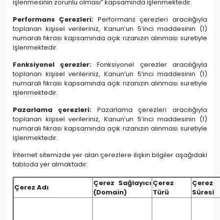
işlenmesinin zorunlu olması” kapsamında işlenmektedir.
Performans Çerezleri:
Performans çerezleri aracılığıyla
toplanan kişisel verileriniz, Kanun’un 5’inci maddesinin (1)
numaralı fıkrası kapsamında açık rızanızın alınması suretiyle
işlenmektedir.
Fonksiyonel çerezler:
Fonksiyonel çerezler aracılığıyla
toplanan kişisel verileriniz, Kanun’un 5’inci maddesinin (1)
numaralı fıkrası kapsamında açık rızanızın alınması suretiyle
işlenmektedir.
Pazarlama çerezleri:
Pazarlama çerezleri aracılığıyla
toplanan kişisel verileriniz, Kanun’un 5’inci maddesinin (1)
numaralı fıkrası kapsamında açık rızanızın alınması suretiyle
işlenmektedir.
İnternet sitemizde yer alan çerezlere ilişkin bilgiler aşağıdaki
tabloda yer almaktadır:
Çerez Sağlayıcı
Çerez
Çerez
Çerez Adı
(Domain)
Türü
Süresi