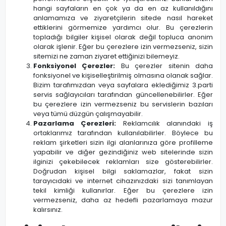
hangi sayfaların en çok ya da en az kullanıldığını
anlamamıza ve ziyaretçilerin sitede nasıl hareket
ettiklerini görmemize yardımcı olur. Bu çerezlerin
topladığı bilgiler kişisel olarak değil topluca anonim
olarak işlenir. Eğer bu çerezlere izin vermezseniz, sizin
sitemizi ne zaman ziyaret ettiğinizi bilemeyiz.
Fonksiyonel Çerezler:
Bu çerezler sitenin daha
fonksiyonel ve kişiselleştirilmiş olmasına olanak sağlar.
Bizim tarafımızdan veya sayfalara eklediğimiz 3.parti
servis sağlayıcıları tarafından güncellenebilirler. Eğer
bu çerezlere izin vermezseniz bu servislerin bazıları
veya tümü düzgün çalışmayabilir.
Pazarlama Çerezleri:
Reklamcılık alanındaki iş
ortaklarımız tarafından kullanılabilirler. Böylece bu
reklam şirketleri sizin ilgi alanlarınıza göre profilleme
yapabilir ve diğer gezindiğiniz web sitelerinde sizin
ilginizi çekebilecek reklamları size gösterebilirler.
Doğrudan kişisel bilgi saklamazlar, fakat sizin
tarayıcıdaki ve internet cihazınızdaki sizi tanımlayan
tekil kimliği kullanırlar. Eğer bu çerezlere izin
vermezseniz, daha az hedefli pazarlamaya mazur
kalırsınız.