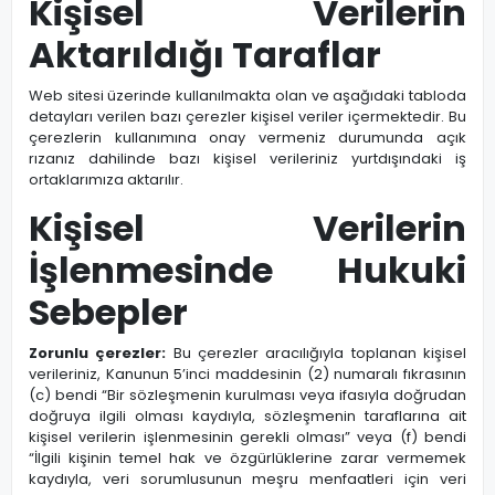
Kişisel Verilerin
Aktarıldığı Taraflar
Web sitesi üzerinde kullanılmakta olan ve aşağıdaki tabloda
detayları verilen bazı çerezler kişisel veriler içermektedir. Bu
çerezlerin kullanımına onay vermeniz durumunda açık
rızanız dahilinde bazı kişisel verileriniz yurtdışındaki iş
ortaklarımıza aktarılır.
Kişisel Verilerin
İşlenmesinde Hukuki
Sebepler
Zorunlu çerezler:
Bu çerezler aracılığıyla toplanan kişisel
verileriniz, Kanunun 5’inci maddesinin (2) numaralı fıkrasının
(c) bendi “Bir sözleşmenin kurulması veya ifasıyla doğrudan
doğruya ilgili olması kaydıyla, sözleşmenin taraflarına ait
kişisel verilerin işlenmesinin gerekli olması” veya (f) bendi
“İlgili kişinin temel hak ve özgürlüklerine zarar vermemek
kaydıyla, veri sorumlusunun meşru menfaatleri için veri