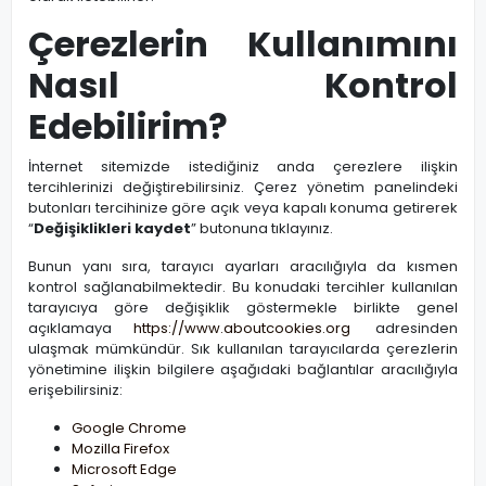
Çerezlerin Kullanımını
Nasıl Kontrol
Edebilirim?
İnternet sitemizde istediğiniz anda çerezlere ilişkin
tercihlerinizi değiştirebilirsiniz. Çerez yönetim panelindeki
butonları tercihinize göre açık veya kapalı konuma getirerek
“
Değişiklikleri kaydet
” butonuna tıklayınız.
Bunun yanı sıra, tarayıcı ayarları aracılığıyla da kısmen
kontrol sağlanabilmektedir. Bu konudaki tercihler kullanılan
tarayıcıya göre değişiklik göstermekle birlikte genel
açıklamaya
https://www.aboutcookies.org
adresinden
ulaşmak mümkündür. Sık kullanılan tarayıcılarda çerezlerin
yönetimine ilişkin bilgilere aşağıdaki bağlantılar aracılığıyla
erişebilirsiniz:
Google Chrome
Mozilla Firefox
Microsoft Edge