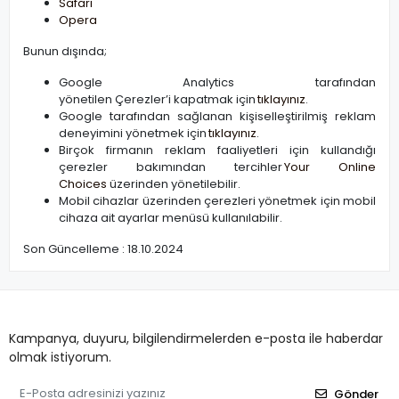
Safari
Opera
Bunun dışında;
Google Analytics tarafından
yönetilen Çerezler’i kapatmak için
tıklayınız
.
Google tarafından sağlanan kişiselleştirilmiş reklam
deneyimini yönetmek için
tıklayınız
.
Birçok firmanın reklam faaliyetleri için kullandığı
çerezler bakımından tercihler
Your Online
Choices
üzerinden yönetilebilir.
Mobil cihazlar üzerinden çerezleri yönetmek için mobil
cihaza ait ayarlar menüsü kullanılabilir.
Son Güncelleme : 18.10.2024
Kampanya, duyuru, bilgilendirmelerden e-posta ile haberdar
olmak istiyorum.
Gönder