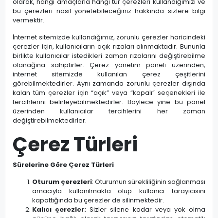
olarak, hangi amaçlarla hangi tür çerezleri kullandığımızı ve
bu çerezleri nasıl yönetebileceğiniz hakkında sizlere bilgi
vermektir.
İnternet sitemizde kullandığımız, zorunlu çerezler haricindeki
çerezler için, kullanıcıların açık rızaları alınmaktadır. Bununla
birlikte kullanıcılar istedikleri zaman rızalarını değiştirebilme
olanağına sahiptirler. Çerez yönetim paneli üzerinden,
internet sitemizde kullanılan çerez çeşitlerini
görebilmektedirler. Aynı zamanda zorunlu çerezler dışında
kalan tüm çerezler için “açık” veya “kapalı” seçenekleri ile
tercihlerini belirleyebilmektedirler. Böylece yine bu panel
üzerinden kullanıcılar tercihlerini her zaman
değiştirebilmektedirler.
Çerez Türleri
Sürelerine Göre Çerez Türleri
Oturum çerezleri
: Oturumun sürekliliğinin sağlanması
amacıyla kullanılmakta olup kullanıcı tarayıcısını
kapattığında bu çerezler de silinmektedir.
Kalıcı çerezler:
Sizler silene kadar veya yok olma