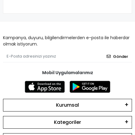
Kampanya, duyuru, bilgilendirmelerden e-posta ile haberdar
olmak istiyorum.
Gönder
Mobil Uygulamalarımız
Kurumsal
Kategoriler