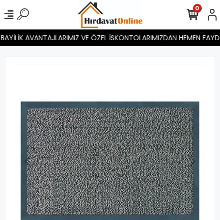
0
YİLİK AVANTAJLARIMIZ VE ÖZEL İSKONTOLARIMIZDAN HEMEN FAYDALANIN