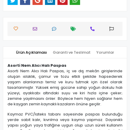
Ürün Açıklaması
Garanti ve Teslimat
Yorumlar
Asorti Nem Alıcı Halı Paspas
Asorti Nem Alıcı Halı Paspas, iç ve dış mekân girişlerinde
oluşan ıslaklık, çamur ve tozu etkili şekilde hapsederek
yaşam alanlarınızı temiz ve kuru tutmak için özel olarak
tasarlanmıştır. Yüksek emiş gücüne sahip yoğun dokulu halı
yüzeyi, ayakkabı altındaki suyu ve kiri hızla içine çeker;
zemine yayılmasını önler. Böylece hem hijyen sağlanır hem
de kaygan zemin kaynaklı kazaların önüne geçilir.
Kaymaz PVC/lateks tabanı sayesinde paspas bulunduğu
yerde sabit kalır, kıvrılma veya kayma yapmaz. Dayanıklı
yapısı yoğun yaya trafiğine uygun olup uzun süreli kullanım