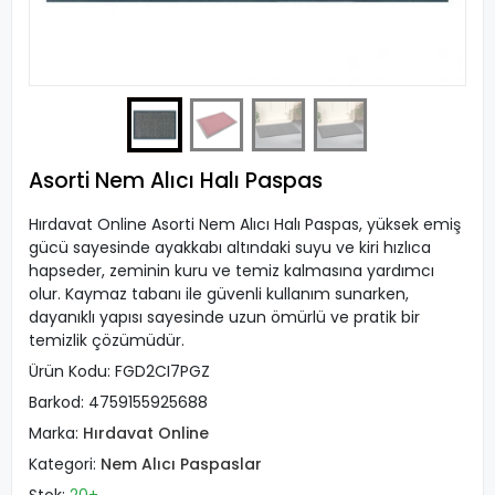
Asorti Nem Alıcı Halı Paspas
Hırdavat Online Asorti Nem Alıcı Halı Paspas, yüksek emiş
gücü sayesinde ayakkabı altındaki suyu ve kiri hızlıca
hapseder, zeminin kuru ve temiz kalmasına yardımcı
olur. Kaymaz tabanı ile güvenli kullanım sunarken,
dayanıklı yapısı sayesinde uzun ömürlü ve pratik bir
temizlik çözümüdür.
Ürün Kodu:
FGD2CI7PGZ
Barkod:
4759155925688
Marka:
Hırdavat Online
Kategori:
Nem Alıcı Paspaslar