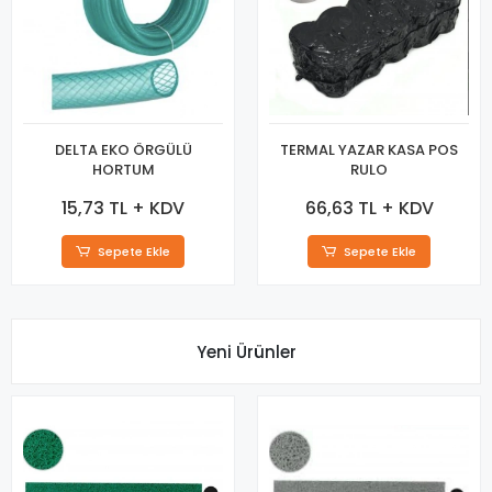
DELTA EKO ÖRGÜLÜ
TERMAL YAZAR KASA POS
HORTUM
RULO
15,73 TL + KDV
66,63 TL + KDV
Sepete Ekle
Sepete Ekle
Yeni Ürünler