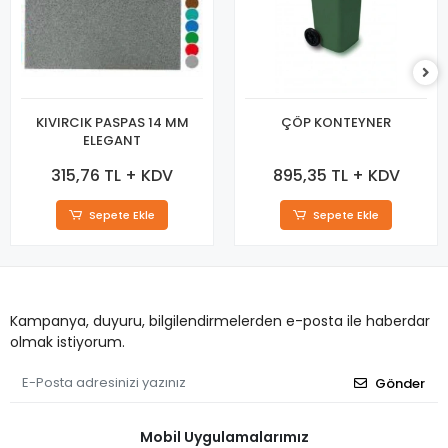
KIVIRCIK PASPAS 14 MM
ÇÖP KONTEYNER
ELEGANT
315,76 TL + KDV
895,35 TL + KDV
Sepete Ekle
Sepete Ekle
Kampanya, duyuru, bilgilendirmelerden e-posta ile haberdar
olmak istiyorum.
Gönder
Mobil Uygulamalarımız