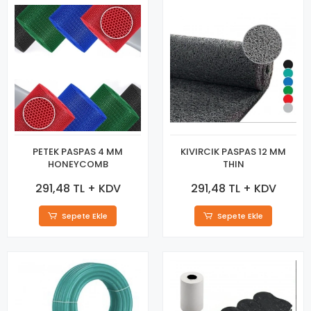
PETEK PASPAS 4 MM
KIVIRCIK PASPAS 12 MM
HONEYCOMB
THIN
291,48 TL + KDV
291,48 TL + KDV
Sepete Ekle
Sepete Ekle