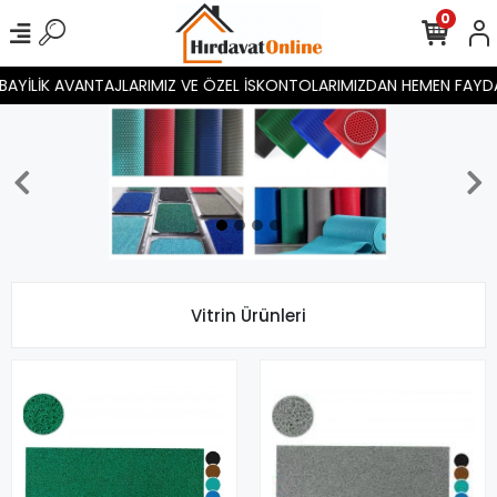
0
İLİK AVANTAJLARIMIZ VE ÖZEL İSKONTOLARIMIZDAN HEMEN FAYDALANIN.
Vitrin Ürünleri