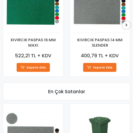
KIVIRCIK PASPAS 16 MM
KIVIRCIK PASPAS 14 MM
MAXI
SLENDER
522,21 TL + KDV
400,79 TL + KDV
Sepete Ekle
Sepete Ekle
En Çok Satanlar