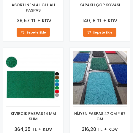
ASORTİ NEM ALICI HALI
KAPAKLI ÇÖP KOVASI
PASPAS
139,57 TL + KDV
140,18 TL + KDV
Sepete Ekle
Sepete Ekle
KIVIRCIK PASPAS 14 MM
HİJYEN PASPAS 47 CM * 67
SLIM
CM
364,35 TL + KDV
316,20 TL + KDV